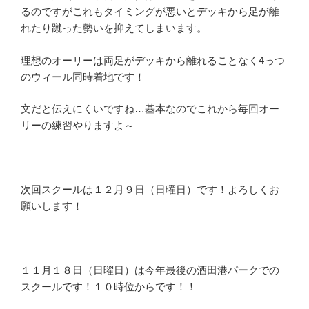
るのですがこれもタイミングが悪いとデッキから足が離
れたり蹴った勢いを抑えてしまいます。
理想のオーリーは両足がデッキから離れることなく4っつ
のウィール同時着地です！
文だと伝えにくいですね…基本なのでこれから毎回オー
リーの練習やりますよ～
次回スクールは１２月９日（日曜日）です！よろしくお
願いします！
１１月１８日（日曜日）は今年最後の酒田港パークでの
スクールです！１０時位からです！！