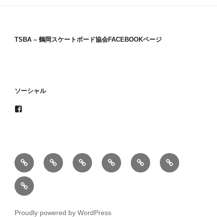
TSBA – 鶴岡スケートボード協会FACEBOOKページ
ソーシャル
Facebook
HOME
About
School
blog
Record
キ
us
ッ
Contact
ズ
us
コ
ン
Proudly powered by WordPress