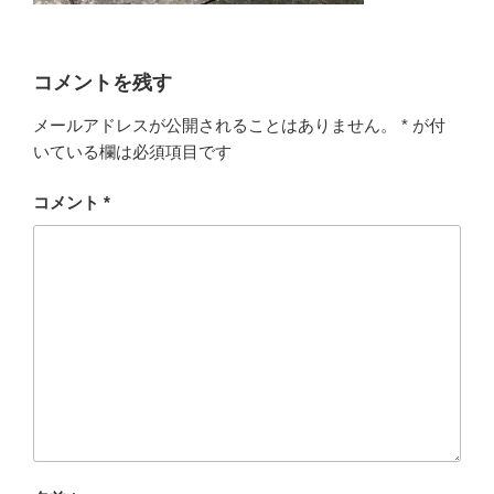
コメントを残す
メールアドレスが公開されることはありません。
*
が付
いている欄は必須項目です
コメント
*